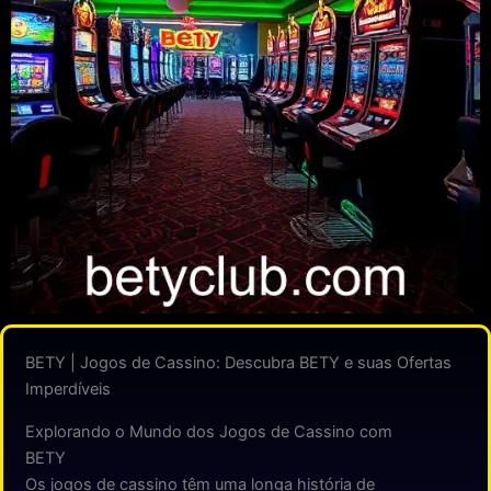
BETY | Jogos de Cassino: Descubra BETY e suas Ofertas
Imperdíveis
Explorando o Mundo dos Jogos de Cassino com
BETY
Os jogos de cassino têm uma longa história de