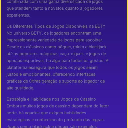
combinada com uma gama diversificada de jogos
que atendem tanto a novatos quanto a jogadores
experientes.
Os Diferentes Tipos de Jogos Disponíveis na BETY
No universo BETY, os jogadores encontram uma
impressionante variedade de jogos para escolher.
Desde os clássicos como pôquer, roleta e blackjack
até as populares máquinas caça-níqueis e jogos de
apostas esportivas, há algo para todos os gostos. A
plataforma assegura que todos os jogos sejam
justos e emocionantes, oferecendo interfaces
gráficas de última geração e suporte ao jogador de
alta qualidade.
Estratégia e Habilidade nos Jogos de Cassino
Embora muitos jogos de cassino dependam do fator
sorte, há aqueles que exigem habilidades
estratégicas e conhecimento profundo das regras.
Jogos como blackjack e pôquer são exemplos