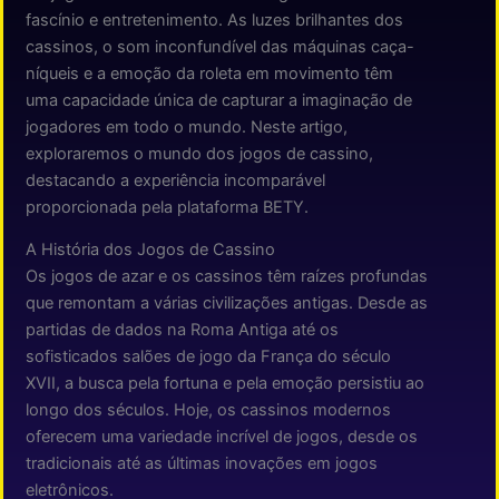
fascínio e entretenimento. As luzes brilhantes dos
cassinos, o som inconfundível das máquinas caça-
níqueis e a emoção da roleta em movimento têm
uma capacidade única de capturar a imaginação de
jogadores em todo o mundo. Neste artigo,
exploraremos o mundo dos jogos de cassino,
destacando a experiência incomparável
proporcionada pela plataforma BETY.
A História dos Jogos de Cassino
Os jogos de azar e os cassinos têm raízes profundas
que remontam a várias civilizações antigas. Desde as
partidas de dados na Roma Antiga até os
sofisticados salões de jogo da França do século
XVII, a busca pela fortuna e pela emoção persistiu ao
longo dos séculos. Hoje, os cassinos modernos
oferecem uma variedade incrível de jogos, desde os
tradicionais até as últimas inovações em jogos
eletrônicos.