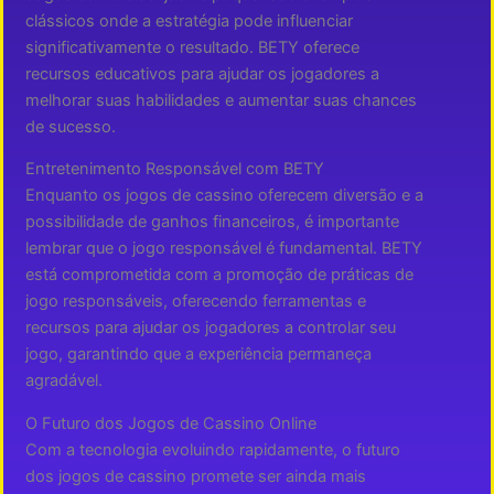
clássicos onde a estratégia pode influenciar
significativamente o resultado. BETY oferece
recursos educativos para ajudar os jogadores a
melhorar suas habilidades e aumentar suas chances
de sucesso.
Entretenimento Responsável com BETY
Enquanto os jogos de cassino oferecem diversão e a
possibilidade de ganhos financeiros, é importante
lembrar que o jogo responsável é fundamental. BETY
está comprometida com a promoção de práticas de
jogo responsáveis, oferecendo ferramentas e
recursos para ajudar os jogadores a controlar seu
jogo, garantindo que a experiência permaneça
agradável.
O Futuro dos Jogos de Cassino Online
Com a tecnologia evoluindo rapidamente, o futuro
dos jogos de cassino promete ser ainda mais