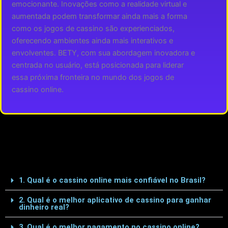
emocionante. Inovações como a realidade virtual e
aumentada podem transformar ainda mais a forma
como os jogos de cassino são experienciados,
oferecendo ambientes ainda mais interativos e
envolventes. BETY, com sua abordagem inovadora e
centrada no usuário, está posicionada para liderar
essa próxima fronteira no mundo dos jogos de
cassino online.
1. Qual é o cassino online mais confiável no Brasil?
2. Qual é o melhor aplicativo de cassino para ganhar
dinheiro real?
3. Qual é o melhor pagamento no cassino online?