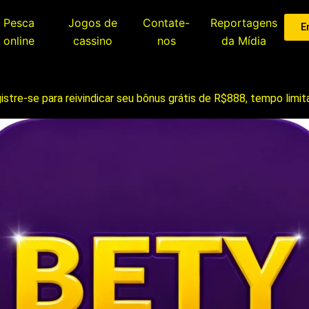
Pesca
Jogos de
Contate-
Reportagens
E
online
cassino
nos
da Mídia
istre-se para reivindicar seu bônus grátis de R$888, tempo limit