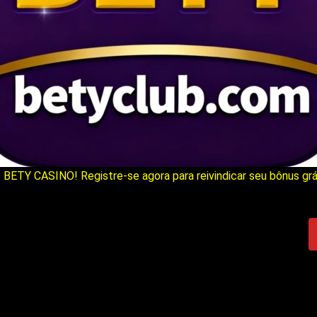
BETY CASINO! Registre-se agora para reivindicar seu bônus gr