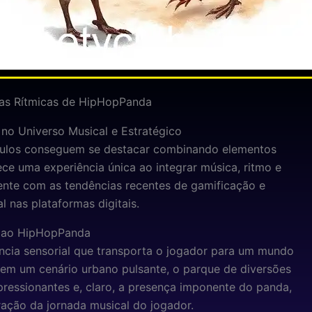
ras Rítmicas de HipHopPanda
o Universo Musical e Estratégico
títulos conseguem se destacar combinando elementos
ece uma experiência única ao integrar música, ritmo e
mente com as tendências recentes de gamificação e
 nas plataformas digitais.
o ao HipHopPanda
ncia sensorial que transporta o jogador para um mundo
em um cenário urbano pulsante, o parque de diversões
pressionantes e, claro, a presença imponente do panda,
ação da jornada musical do jogador.