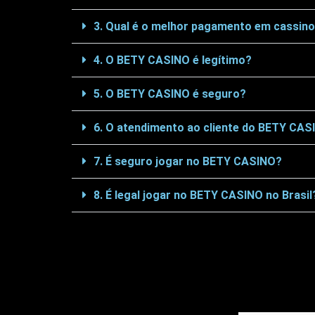
3. Qual é o melhor pagamento em cassino
4. O BETY CASINO é legítimo?
5. O BETY CASINO é seguro?
6. O atendimento ao cliente do BETY CAS
7. É seguro jogar no BETY CASINO?
8. É legal jogar no BETY CASINO no Brasil