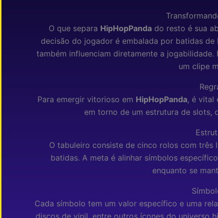
Transformand
O que separa
HipHopPanda
do resto é sua a
decisão do jogador é embalada por batidas de 
também influenciam diretamente a jogabilidade. 
um clipe mu
Regr
Para emergir vitorioso em
HipHopPanda
, é vita
em torno de um estrutura de slots, 
Estrut
O tabuleiro consiste de cinco rolos com três
batidas. A meta é alinhar símbolos específico
enquanto se mant
Símbol
Cada símbolo tem um valor específico e uma rela
discos de vinil, entre outros ícones do universo 