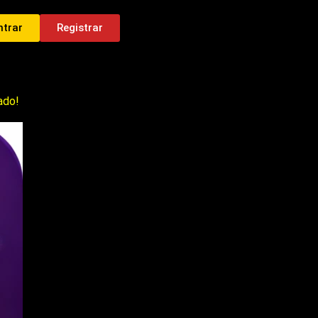
ntrar
Registrar
ado!