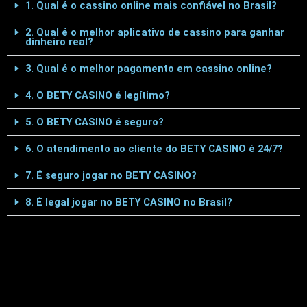
1. Qual é o cassino online mais confiável no Brasil?
2. Qual é o melhor aplicativo de cassino para ganhar
dinheiro real?
3. Qual é o melhor pagamento em cassino online?
4. O BETY CASINO é legítimo?
5. O BETY CASINO é seguro?
6. O atendimento ao cliente do BETY CASINO é 24/7?
7. É seguro jogar no BETY CASINO?
8. É legal jogar no BETY CASINO no Brasil?