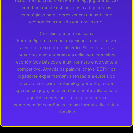
nunca foi tão crítico. Em FortunePig, jogadores são
constantemente estimulados a adaptar suas
estratégicas para sobreviver em um ambiente
econômico simulado em movimento.
Conclusão não necessária
FortunePig oferece uma experiência única que vai
além do mero entretenimento. Ele encoraja os
jogadores a entenderem e a aplicarem conceitos
econômicos básicos em um formato envolvente e
competitivo. Através da palavra-chave 'BETY', os
jogadores experimentam a tensão e a euforia do
mundo financeiro. FortunePig, portanto, não é
apenas um jogo, mas uma ferramenta valiosa para
aqueles interessados em aprimorar sua
compreensão econômica em um formato divertido e
interativo.