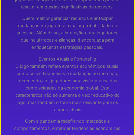
resultar em quedas significativas de recursos.
Quem melhor gerenciar recursos e antecipar
mudanças no jogo terá a maior probabilidade de
sucesso. Além disso, a interação entre jogadores,
que inclui trocas e alianças, é encorajada para
enriquecer as estratégias pessoais.
Eventos Atuais e FortunePig
O jogo também reflete eventos econômicos atuais,
como crises financeiras e mudanças no mercado,
oferecendo aos jogadores uma visão prática das
complexidades da economia global. Esta
característica não só aumenta o valor educativo do
jogo, mas também o torna mais relevante para os
tempos atuais.
Com a pandemia redefinindo mercados e
comportamentos, entender tendências econômicas