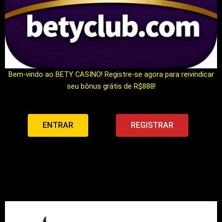
Bem-vindo ao BETY CASINO! Registre-se agora para reivindicar
seu bônus grátis de R$888!
ENTRAR
REGISTRAR