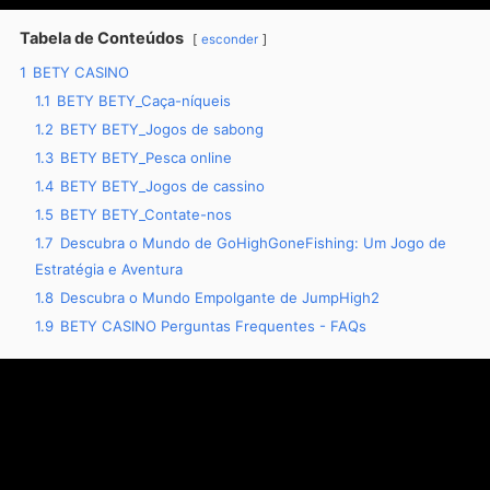
Tabela de Conteúdos
esconder
1
BETY CASINO
1.1
BETY BETY_Caça-níqueis
1.2
BETY BETY_Jogos de sabong
1.3
BETY BETY_Pesca online
1.4
BETY BETY_Jogos de cassino
1.5
BETY BETY_Contate-nos
1.7
Descubra o Mundo de GoHighGoneFishing: Um Jogo de
Estratégia e Aventura
1.8
Descubra o Mundo Empolgante de JumpHigh2
1.9
BETY CASINO Perguntas Frequentes - FAQs