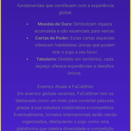
fundamentais que contribuem com a experiência
global:
Moedas de Ouro:
Simbolizam riqueza
acumulada e são essenciais para vencer.
Cartas de Poder:
Estas cartas especiais
oferecem habilidades únicas que podem
virar o jogo a seu favor.
Tabuleiro:
Dividido em territórios, cada
espaço oferece experiências e desafios
únicos.
Eventos Atuais e FaCaiShen
Em eventos globais recentes, FaCaiShen tem se
destacado como um meio para conectar pessoas,
graças à sua natureza colaborativa e competitiva.
Eventualmente, torneios internacionais estão sendo
organizados, destacando o jogo como uma
plataforma que celebra diversidade e competição