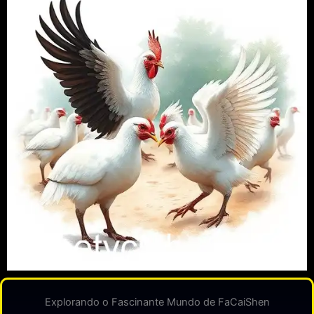
Explorando o Fascinante Mundo de FaCaiShen