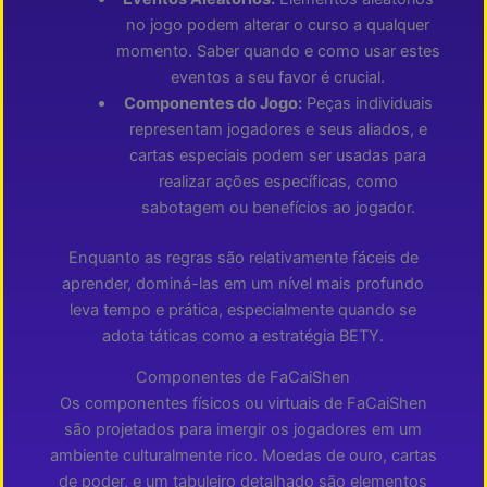
no jogo podem alterar o curso a qualquer
momento. Saber quando e como usar estes
eventos a seu favor é crucial.
Componentes do Jogo:
Peças individuais
representam jogadores e seus aliados, e
cartas especiais podem ser usadas para
realizar ações específicas, como
sabotagem ou benefícios ao jogador.
Enquanto as regras são relativamente fáceis de
aprender, dominá-las em um nível mais profundo
leva tempo e prática, especialmente quando se
adota táticas como a estratégia BETY.
Componentes de FaCaiShen
Os componentes físicos ou virtuais de FaCaiShen
são projetados para imergir os jogadores em um
ambiente culturalmente rico. Moedas de ouro, cartas
de poder, e um tabuleiro detalhado são elementos